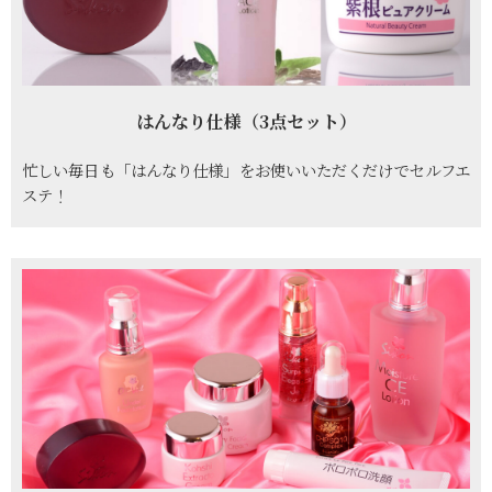
はんなり仕様（3点セット）
忙しい毎日も「はんなり仕様」をお使いいただくだけでセルフエ
ステ！