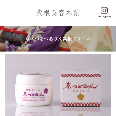
Instagram
京・つるつるりん紫根クリーム