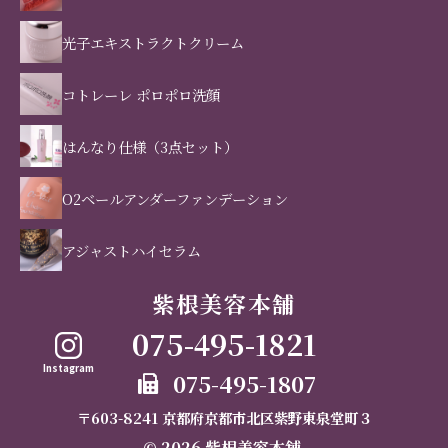
光子エキストラクトクリーム
コトレーレ ポロポロ洗顔
はんなり仕様（3点セット）
O2ベールアンダーファンデーション
アジャストハイセラム
紫根美容本舗
075-495-1821
Instagram
075-495-1807
〒603-8241 京都府京都市北区紫野東泉堂町３
© 2026 紫根美容本舗.