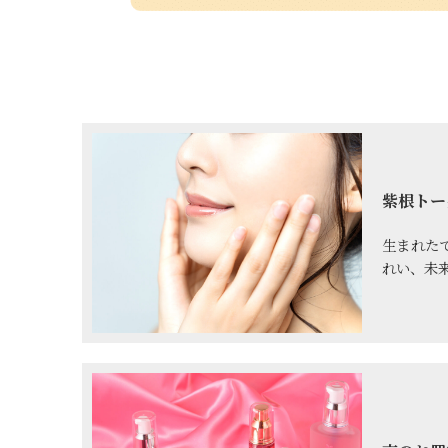
紫根トー
生まれた
れい、未