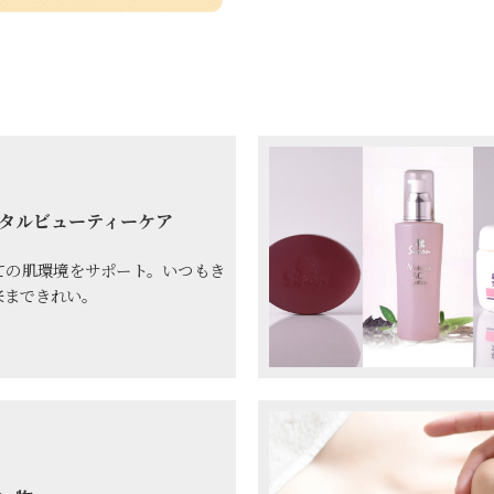
タルビューティーケア
ての肌環境をサポート。いつもき
来まできれい。