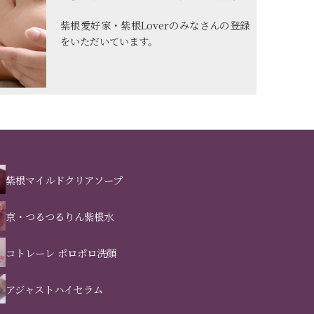
紫根愛好家・紫根Loverのみなさんの登録
をいただいています。
紫根マイルドクリアソープ
京・つるつるりん紫根水
コトレーレ ポロポロ洗顔
アジャストハイセラム