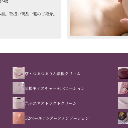
い物
本舗。取扱い商品一覧のご紹介。
京・つるつるりん紫根クリーム
紫根モイスチャーACEローション
光子エキストラクトクリーム
O2ベールアンダーファンデーション