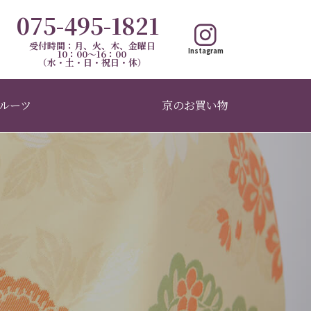
075-495-1821
受付時間：月、火、木、金曜日
Instagram
10：00～16：00
（水・土・日・祝日・休）
ルーツ
京のお買い物