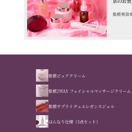
京のお買
紫根美容
紫根ピュアクリーム
紫根2WAY フェイシャルマッサージクリーム
紫根サプライデュエレガンスジェル
はんなり仕様（3点セット）