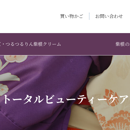
買い物かご
お問い合わせ
京・つるつるりん紫根クリーム
紫根の
トータルビューティーケア